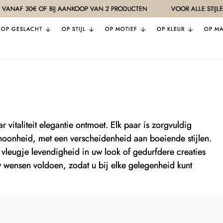
AF 30€ OF BIJ AANKOOP VAN 2 PRODUCTEN
VOOR ALLE STIJLEN
OP GESLACHT
OP STIJL
OP MOTIEF
OP KLEUR
OP MA
 vitaliteit elegantie ontmoet. Elk paar is zorgvuldig
hoonheid, met een verscheidenheid aan boeiende stijlen.
vleugje levendigheid in uw look of gedurfdere creaties
uw wensen voldoen, zodat u bij elke gelegenheid kunt