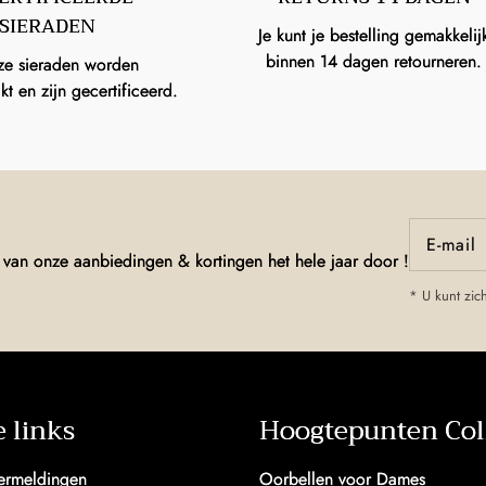
SIERADEN
Je kunt je bestelling gemakkelij
binnen 14 dagen retourneren.
ze sieraden worden
 en zijn gecertificeerd.
E‑mail
r van onze aanbiedingen & kortingen het hele jaar door !
* U kunt zic
e links
Hoogtepunten Coll
vermeldingen
Oorbellen voor Dames