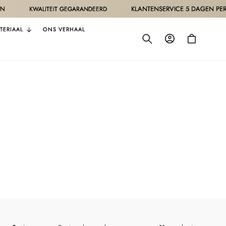
KLANTENSERVICE 5 DAGEN PER WEE
KWALITEIT GEGARANDEERD
TERIAAL
ONS VERHAAL
Inloggen
Winkelwagen