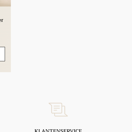
er
KLANTENSERVICE