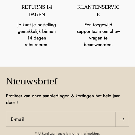
RETURNS 14
KLANTENSERVIC
DAGEN
E
Je kunt je bestelling
Een toegewijd
gemakkelijk binnen
supportteam om al uw
14 dagen
vragen te
retourneren.
beantwoorden.
Nieuwsbrief
Profiteer van onze aanbiedingen & kortingen het hele jaar
door !
E‑mail
* U kunt zich op elk moment afmelden.