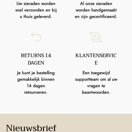
Uw sieraden worden
Al onze sieraden
snel verzonden en bij
worden handgemaakt
u thuis geleverd.
en zijn gecertificeerd.
RETURNS 14
KLANTENSERVIC
DAGEN
E
Je kunt je bestelling
Een toegewijd
gemakkelijk binnen
supportteam om al uw
14 dagen
vragen te
retourneren.
beantwoorden.
Nieuwsbrief