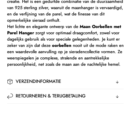
creatie. Het is een gedurfde combinatie van de duurzaamheid
van 925 sterling zilver, waaruit de maanhanger is vervaardigd,
en de verfijning van de parel, wat de finesse van dit
opmerkelijke sieraad onthult.
Het lichte en elegante ontwerp van de
Maan Oorbellen met
Parel Hanger
zorgt voor optimaal draagcomfort, zowel voor
dagelijks gebruik als voor speciale gelegenheden. Je kunt er
zeker van zijn dat deze
oorbellen
nooit uit de mode raken en
een waardevolle aanvulling op je sieradencollectie vormen. Ze
weerspiegelen je complexe, stralende en aantrekkelijke
persoonlijkheid, net zoals de maan aan de nachtelijke hemel.
VERZENDINFORMATIE
RETOURNEREN & TERUGBETALING