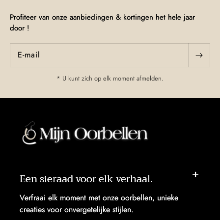
Profiteer van onze aanbiedingen & kortingen het hele jaar
door !
E‑mail
* U kunt zich op elk moment afmelden.
Een sieraad voor elk verhaal.
Verfraai elk moment met onze oorbellen, unieke
creaties voor onvergetelijke stijlen.