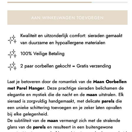
Parel
Parel
AAN WINKELWAGEN TOEVOEGEN
Kwaliteit en uitzonderlijk comfort: sieraden gemaakt
van duurzame en hypoallergene materialen
100% Veilige Betaling
2 paar oorbellen gekocht = Gratis verzending
Laat je betoveren door de romantiek van de
Maan Oorbellen
met Parel Hanger
. Deze prachtige sieraden belichamen de
elegantie en mystiek die de nacht en de
maan
uitstralen. Elk
sieraad is zorgvuldig handgemaakt, met delicate
parels
die
een unieke schittering toevoegen en je zeker laten opvallen
bij elke gelegenheid.
De subtiliteit van de
maan
vermengt zich met de stralende
glans van de
parels
en resulteert in een buitengewone