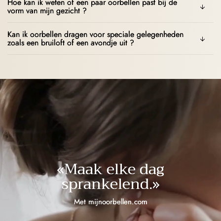
Hoe kan ik weten of een paar oorbellen past bij de
vorm van mijn gezicht ?
Kan ik oorbellen dragen voor speciale gelegenheden
zoals een bruiloft of een avondje uit ?
«Maak elke dag
sprankelend.»
Met mijnoorbellen.com