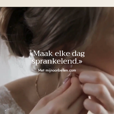
«Maak elke dag
sprankelend.»
Met mijnoorbellen.com