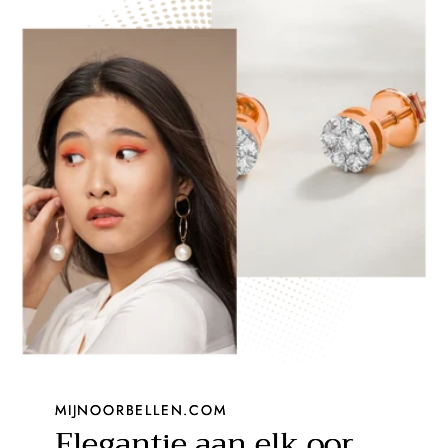
MIJNOORBELLEN.COM
Elegantie aan elk oor.