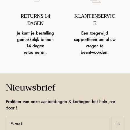
RETURNS 14
KLANTENSERVIC
DAGEN
E
Je kunt je bestelling
Een toegewijd
gemakkelijk binnen
supportteam om al uw
14 dagen
vragen te
retourneren.
beantwoorden.
Nieuwsbrief
Profiteer van onze aanbiedingen & kortingen het hele jaar
door !
E‑mail