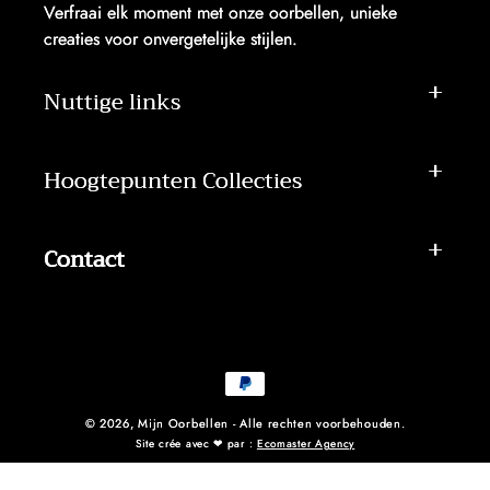
Verfraai elk moment met onze oorbellen, unieke
creaties voor onvergetelijke stijlen.
Nuttige links
Hoogtepunten Collecties
Contact
Betaalmethoden
© 2026,
Mijn Oorbellen
- Alle rechten voorbehouden.
Site crée avec ❤ par :
Ecomaster Agency