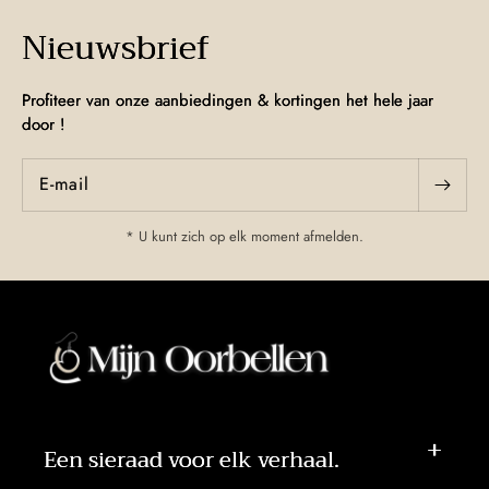
Nieuwsbrief
Profiteer van onze aanbiedingen & kortingen het hele jaar
door !
E‑mail
* U kunt zich op elk moment afmelden.
Een sieraad voor elk verhaal.