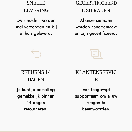
SNELLE
GECERTIFICEERD
LEVERING
E SIERADEN
Uw sieraden worden
Al onze sieraden
snel verzonden en bij
worden handgemaakt
u thuis geleverd.
en zijn gecertificeerd.
RETURNS 14
KLANTENSERVIC
DAGEN
E
Je kunt je bestelling
Een toegewijd
gemakkelijk binnen
supportteam om al uw
14 dagen
vragen te
retourneren.
beantwoorden.