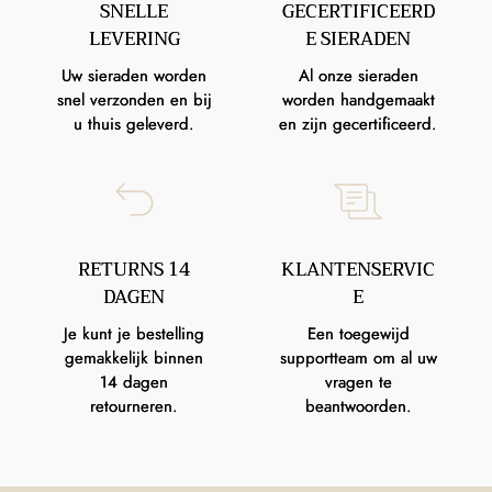
SNELLE
GECERTIFICEERD
LEVERING
E SIERADEN
Uw sieraden worden
Al onze sieraden
snel verzonden en bij
worden handgemaakt
u thuis geleverd.
en zijn gecertificeerd.
RETURNS 14
KLANTENSERVIC
DAGEN
E
Je kunt je bestelling
Een toegewijd
gemakkelijk binnen
supportteam om al uw
14 dagen
vragen te
retourneren.
beantwoorden.