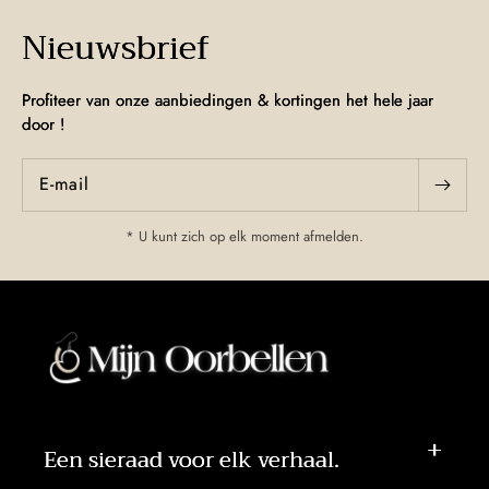
Nieuwsbrief
Profiteer van onze aanbiedingen & kortingen het hele jaar
door !
E‑mail
* U kunt zich op elk moment afmelden.
Een sieraad voor elk verhaal.