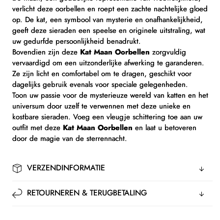
verlicht deze oorbellen en roept een zachte nachtelijke gloed
op. De kat, een symbool van mysterie en onafhankelijkheid,
geeft deze sieraden een speelse en originele uitstraling, wat
uw gedurfde persoonlijkheid benadrukt.
Bovendien zijn deze
Kat Maan Oorbellen
zorgvuldig
vervaardigd om een uitzonderlijke afwerking te garanderen.
Ze zijn licht en comfortabel om te dragen, geschikt voor
dagelijks gebruik evenals voor speciale gelegenheden.
Toon uw passie voor de mysterieuze wereld van katten en het
universum door uzelf te verwennen met deze unieke en
kostbare sieraden. Voeg een vleugje schittering toe aan uw
outfit met deze
Kat Maan Oorbellen
en laat u betoveren
door de magie van de sterrennacht.
VERZENDINFORMATIE
RETOURNEREN & TERUGBETALING