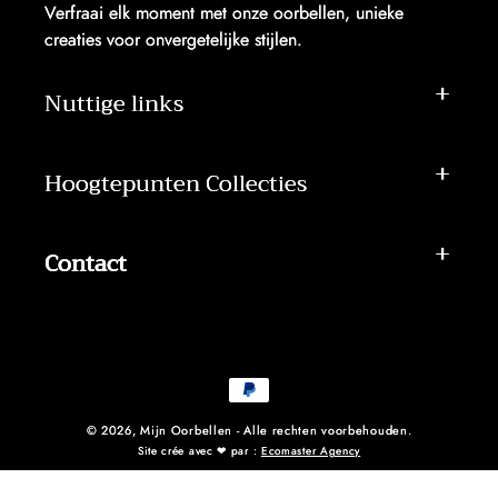
Verfraai elk moment met onze oorbellen, unieke
creaties voor onvergetelijke stijlen.
Nuttige links
Hoogtepunten Collecties
Contact
Betaalmethoden
© 2026,
Mijn Oorbellen
- Alle rechten voorbehouden.
Site crée avec ❤ par :
Ecomaster Agency