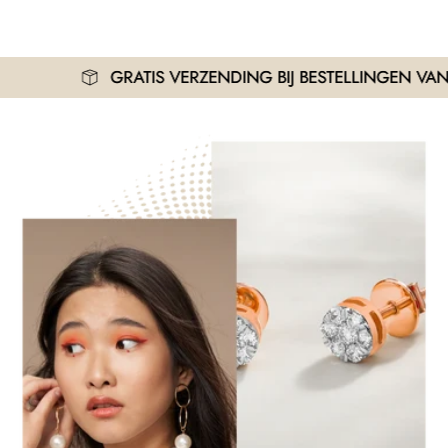
GRATIS VERZENDING BIJ BESTELLINGEN VANAF 