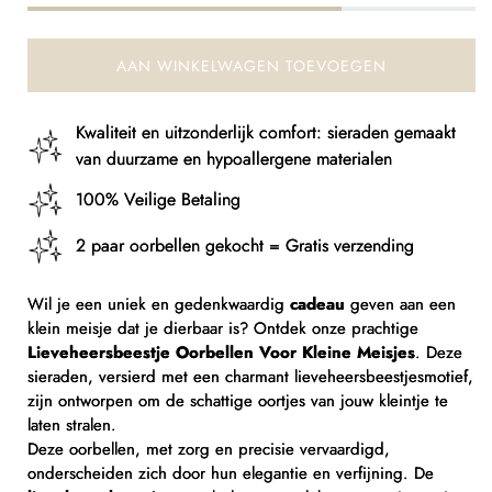
Klein
Klein
Meisje
Meisje
AAN WINKELWAGEN TOEVOEGEN
Kwaliteit en uitzonderlijk comfort: sieraden gemaakt
van duurzame en hypoallergene materialen
100% Veilige Betaling
2 paar oorbellen gekocht = Gratis verzending
Wil je een uniek en gedenkwaardig
cadeau
geven aan een
klein meisje dat je dierbaar is? Ontdek onze prachtige
Lieveheersbeestje Oorbellen Voor Kleine Meisjes
. Deze
sieraden, versierd met een charmant lieveheersbeestjesmotief,
zijn ontworpen om de schattige oortjes van jouw kleintje te
laten stralen.
Deze oorbellen, met zorg en precisie vervaardigd,
onderscheiden zich door hun elegantie en verfijning. De