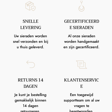
SNELLE
GECERTIFICEERD
LEVERING
E SIERADEN
Uw sieraden worden
Al onze sieraden
snel verzonden en bij
worden handgemaakt
u thuis geleverd.
en zijn gecertificeerd.
RETURNS 14
KLANTENSERVIC
DAGEN
E
Je kunt je bestelling
Een toegewijd
gemakkelijk binnen
supportteam om al uw
14 dagen
vragen te
retourneren.
beantwoorden.