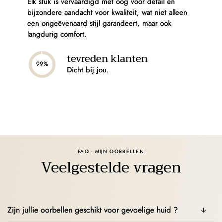
Elk stuk is vervaardigd met oog voor detail en
bijzondere aandacht voor kwaliteit, wat niet alleen
een ongeëvenaard stijl garandeert, maar ook
langdurig comfort.
tevreden klanten
99%
Dicht bij jou.
FAQ - MIJN OORBELLEN
Veelgestelde vragen
Zijn jullie oorbellen geschikt voor gevoelige huid ?