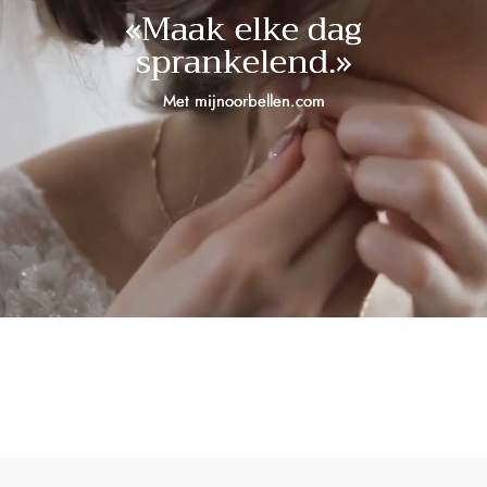
«Maak elke dag
sprankelend.»
Met mijnoorbellen.com