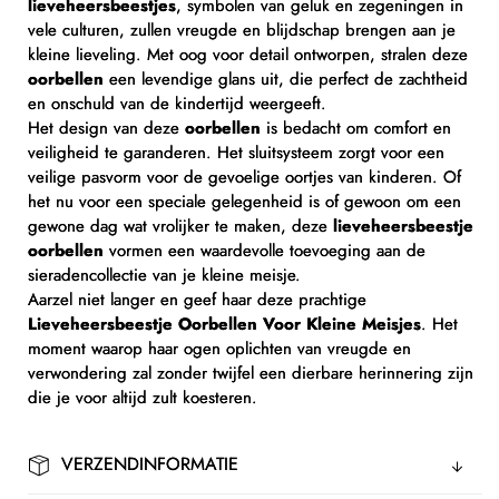
lieveheersbeestjes
, symbolen van geluk en zegeningen in
vele culturen, zullen vreugde en blijdschap brengen aan je
kleine lieveling. Met oog voor detail ontworpen, stralen deze
oorbellen
een levendige glans uit, die perfect de zachtheid
en onschuld van de kindertijd weergeeft.
Het design van deze
oorbellen
is bedacht om comfort en
veiligheid te garanderen. Het sluitsysteem zorgt voor een
veilige pasvorm voor de gevoelige oortjes van kinderen. Of
het nu voor een speciale gelegenheid is of gewoon om een
gewone dag wat vrolijker te maken, deze
lieveheersbeestje
oorbellen
vormen een waardevolle toevoeging aan de
sieradencollectie van je kleine meisje.
Aarzel niet langer en geef haar deze prachtige
Lieveheersbeestje Oorbellen Voor Kleine Meisjes
. Het
moment waarop haar ogen oplichten van vreugde en
verwondering zal zonder twijfel een dierbare herinnering zijn
die je voor altijd zult koesteren.
VERZENDINFORMATIE