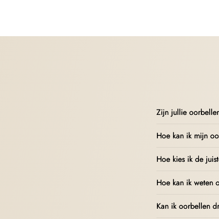
Zijn jullie oorbell
Hoe kan ik mijn oo
Hoe kies ik de juis
Hoe kan ik weten o
Kan ik oorbellen d