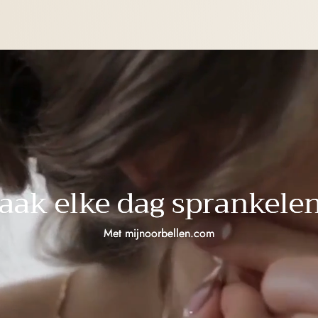
aak elke dag sprankelen
Met mijnoorbellen.com