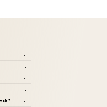
e uit ?