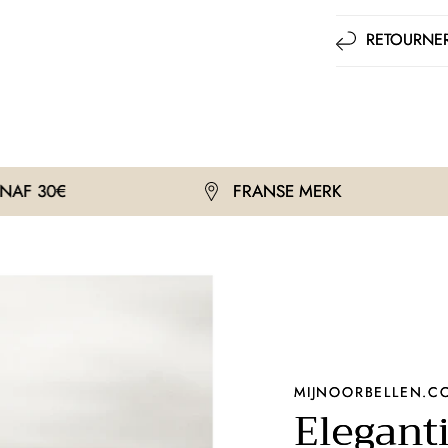
RETOURNER
FRANSE MERK
GRATI
MIJNOORBELLEN.C
Eleganti