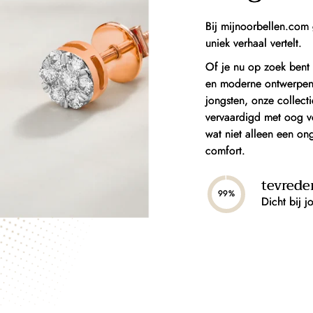
Bij mijnoorbellen.com 
uniek verhaal vertelt.
Of je nu op zoek bent 
en moderne ontwerpen, 
jongsten, onze collect
vervaardigd met oog vo
wat niet alleen een on
comfort.
tevrede
99%
Dicht bij j