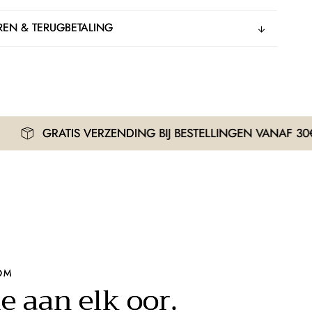
EN & TERUGBETALING
S VERZENDING BIJ BESTELLINGEN VANAF 30€
OM
e aan elk oor.