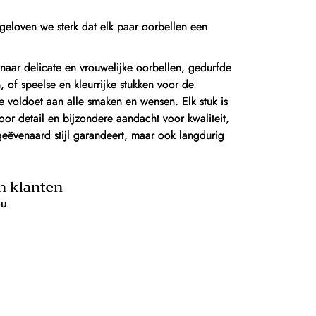
geloven we sterk dat elk paar oorbellen een
naar delicate en vrouwelijke oorbellen, gedurfde
of speelse en kleurrijke stukken voor de
ie voldoet aan alle smaken en wensen. Elk stuk is
or detail en bijzondere aandacht voor kwaliteit,
geëvenaard stijl garandeert, maar ook langdurig
n klanten
ou.