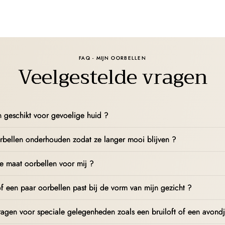
FAQ - MIJN OORBELLEN
Veelgestelde vragen
en geschikt voor gevoelige huid ?
rbellen onderhouden zodat ze langer mooi blijven ?
te maat oorbellen voor mij ?
f een paar oorbellen past bij de vorm van mijn gezicht ?
ragen voor speciale gelegenheden zoals een bruiloft of een avondj