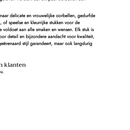
naar delicate en vrouwelijke oorbellen, gedurfde
of speelse en kleurrijke stukken voor de
ie voldoet aan alle smaken en wensen. Elk stuk is
or detail en bijzondere aandacht voor kwaliteit,
geëvenaard stijl garandeert, maar ook langdurig
n klanten
ou.