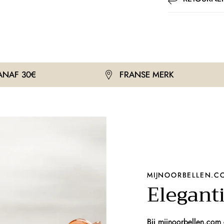
FRANSE MERK
GRA
MIJNOORBELLEN.C
Eleganti
Bij mijnoorbellen.com 