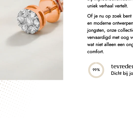
uniek verhaal vertelt.
Of je nu op zoek bent 
en moderne ontwerpen, 
jongsten, onze collect
vervaardigd met oog vo
wat niet alleen een on
comfort.
tevrede
99%
Dicht bij j