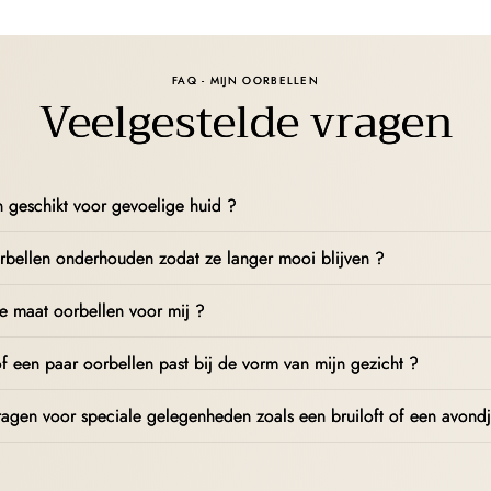
FAQ - MIJN OORBELLEN
Veelgestelde vragen
en geschikt voor gevoelige huid ?
rbellen onderhouden zodat ze langer mooi blijven ?
te maat oorbellen voor mij ?
f een paar oorbellen past bij de vorm van mijn gezicht ?
ragen voor speciale gelegenheden zoals een bruiloft of een avondj