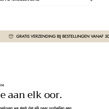
TIS VERZENDING BIJ BESTELLINGEN VANAF 30€
OM
e aan elk oor.
geloven we sterk dat elk paar oorbellen een