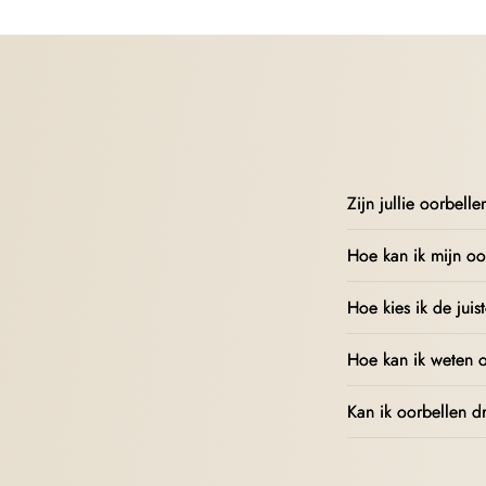
Zijn jullie oorbell
Hoe kan ik mijn oo
Hoe kies ik de juis
Hoe kan ik weten o
Kan ik oorbellen d