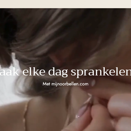
aak elke dag sprankelen
Met mijnoorbellen.com