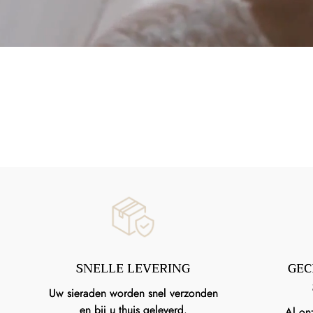
SNELLE LEVERING
GEC
Uw sieraden worden snel verzonden
en bij u thuis geleverd.
Al on