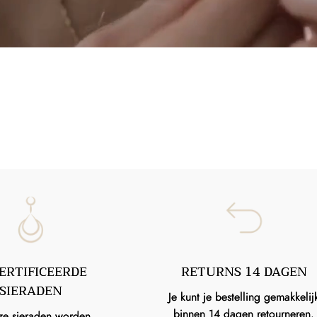
ERTIFICEERDE
RETURNS 14 DAGEN
SIERADEN
Je kunt je bestelling gemakkelij
binnen 14 dagen retourneren.
ze sieraden worden