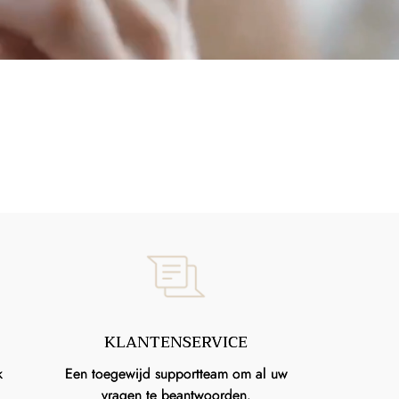
KLANTENSERVICE
k
Een toegewijd supportteam om al uw
vragen te beantwoorden.