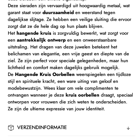
Deze sieraden zijn vervaardigd uit hoogwaardig metaal, wat
garant staat voor
duurzaamheid
en weerstand tegen
dagelijkse slijtage. Ze hebben een veilige sluiting die ervoor
zorgt dat ze de hele dag op hun plaats blijven.
Het
hangende kruis
is zorgvuldig bewerkt, wat zorgt voor
een
aantrekkelijk ontwerp
en een onweerstaanbare
uitstraling. Het dragen van deze juwelen betekent het
belichamen van elegantie, een vrije geest en diepte van de
ziel. Ze zijn perfect voor speciale gelegenheden, maar hun
lichtheid en comfort maken dagelijks gebruik mogelijk.
De
Hangende Kruis Oorbellen
weerspiegelen een tijdloze
stijl en spirituele kracht, een ware uiting van geloof en
modebewustzijn. Wees klaar om vele complimenten te
ontvangen wanneer je deze
kruis oorbellen
draagt, speciaal
ontworpen voor vrouwen die zich weten te onderscheiden.
Ze zijn de ultieme expressie van jouw identiteit.
VERZENDINFORMATIE