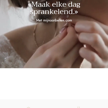
«Maak elke dag
sprankelend.»
Met mijnoorbellen.com