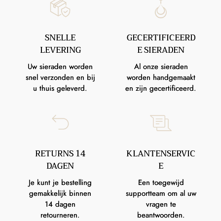
SNELLE
GECERTIFICEERD
LEVERING
E SIERADEN
Uw sieraden worden
Al onze sieraden
snel verzonden en bij
worden handgemaakt
u thuis geleverd.
en zijn gecertificeerd.
RETURNS 14
KLANTENSERVIC
DAGEN
E
Je kunt je bestelling
Een toegewijd
gemakkelijk binnen
supportteam om al uw
14 dagen
vragen te
retourneren.
beantwoorden.