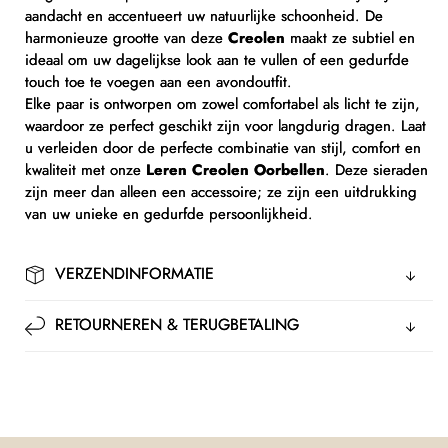
aandacht en accentueert uw natuurlijke schoonheid. De
harmonieuze grootte van deze
Creolen
maakt ze subtiel en
ideaal om uw dagelijkse look aan te vullen of een gedurfde
touch toe te voegen aan een avondoutfit.
Elke paar is ontworpen om zowel comfortabel als licht te zijn,
waardoor ze perfect geschikt zijn voor langdurig dragen. Laat
u verleiden door de perfecte combinatie van stijl, comfort en
kwaliteit met onze
Leren Creolen Oorbellen
. Deze sieraden
zijn meer dan alleen een accessoire; ze zijn een uitdrukking
van uw unieke en gedurfde persoonlijkheid.
VERZENDINFORMATIE
RETOURNEREN & TERUGBETALING