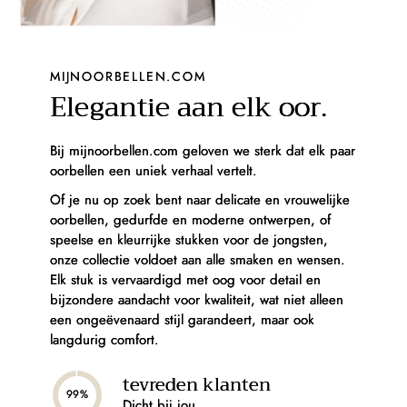
MIJNOORBELLEN.COM
Elegantie aan elk oor.
Bij mijnoorbellen.com geloven we sterk dat elk paar
oorbellen een uniek verhaal vertelt.
Of je nu op zoek bent naar delicate en vrouwelijke
oorbellen, gedurfde en moderne ontwerpen, of
speelse en kleurrijke stukken voor de jongsten,
onze collectie voldoet aan alle smaken en wensen.
Elk stuk is vervaardigd met oog voor detail en
bijzondere aandacht voor kwaliteit, wat niet alleen
een ongeëvenaard stijl garandeert, maar ook
langdurig comfort.
tevreden klanten
99%
Dicht bij jou.