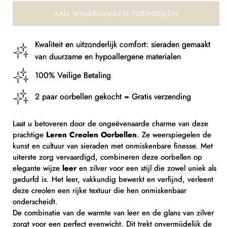
AAN WINKELWAGEN TOEVOEGEN
Kwaliteit en uitzonderlijk comfort: sieraden gemaakt
van duurzame en hypoallergene materialen
100% Veilige Betaling
2 paar oorbellen gekocht = Gratis verzending
Laat u betoveren door de ongeëvenaarde charme van deze
prachtige
Leren Creolen Oorbellen
. Ze weerspiegelen de
kunst en cultuur van sieraden met onmiskenbare finesse. Met
uiterste zorg vervaardigd, combineren deze oorbellen op
elegante wijze
leer
en zilver voor een stijl die zowel uniek als
gedurfd is. Het leer, vakkundig bewerkt en verfijnd, verleent
deze creolen een rijke textuur die hen onmiskenbaar
onderscheidt.
De combinatie van de warmte van leer en de glans van zilver
zorgt voor een perfect evenwicht. Dit trekt onvermijdelijk de