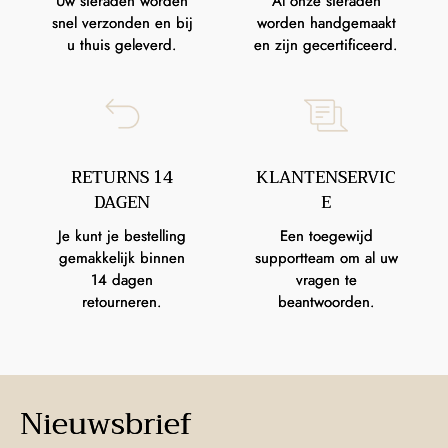
Uw sieraden worden
Al onze sieraden
snel verzonden en bij
worden handgemaakt
u thuis geleverd.
en zijn gecertificeerd.
RETURNS 14
KLANTENSERVIC
DAGEN
E
Je kunt je bestelling
Een toegewijd
gemakkelijk binnen
supportteam om al uw
14 dagen
vragen te
retourneren.
beantwoorden.
Nieuwsbrief