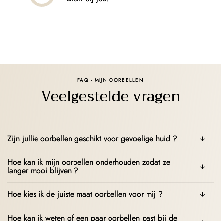
FAQ - MIJN OORBELLEN
Veelgestelde vragen
Zijn jullie oorbellen geschikt voor gevoelige huid ?
Hoe kan ik mijn oorbellen onderhouden zodat ze
langer mooi blijven ?
Hoe kies ik de juiste maat oorbellen voor mij ?
Hoe kan ik weten of een paar oorbellen past bij de