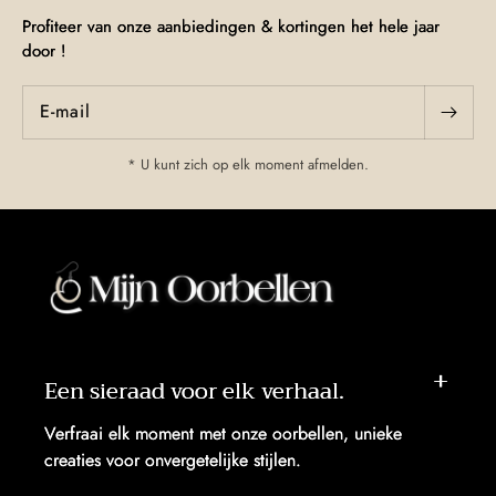
Profiteer van onze aanbiedingen & kortingen het hele jaar
door !
E‑mail
* U kunt zich op elk moment afmelden.
Een sieraad voor elk verhaal.
Verfraai elk moment met onze oorbellen, unieke
creaties voor onvergetelijke stijlen.