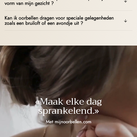
vorm van mijn gezicht ?
Kan ik oorbellen dragen voor speciale gelegenheden
zoals een bruiloft of een avondje uit ?
«Maak elke dag
sprankelend.»
Met mijnoorbellen.com