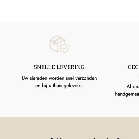
SNELLE LEVERING
GEC
Uw sieraden worden snel verzonden
en bij u thuis geleverd.
Al on
handgemaakt