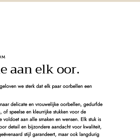
OM
e aan elk oor.
geloven we sterk dat elk paar oorbellen een
naar delicate en vrouwelijke oorbellen, gedurfde
of speelse en kleurrijke stukken voor de
ie voldoet aan alle smaken en wensen. Elk stuk is
or detail en bijzondere aandacht voor kwaliteit,
geëvenaard stijl garandeert, maar ook langdurig