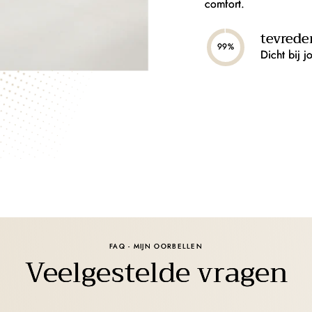
comfort.
tevrede
99%
Dicht bij j
FAQ - MIJN OORBELLEN
Veelgestelde vragen