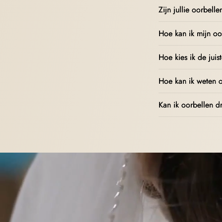
Zijn jullie oorbell
Hoe kan ik mijn oo
Hoe kies ik de juis
Hoe kan ik weten o
Kan ik oorbellen d