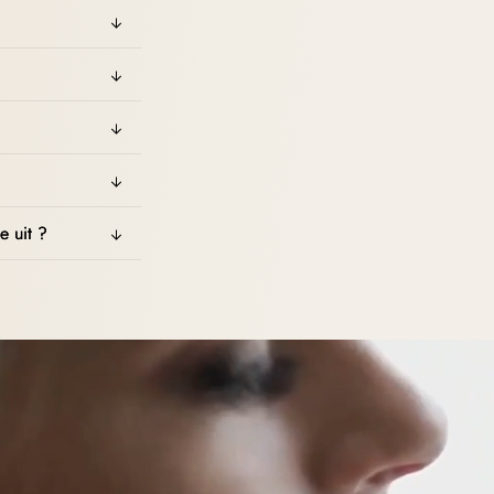
e uit ?