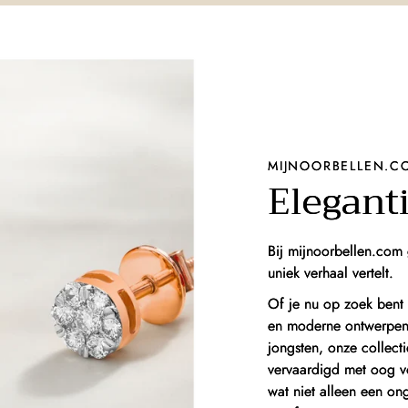
MIJNOORBELLEN.C
Eleganti
Bij mijnoorbellen.com 
uniek verhaal vertelt.
Of je nu op zoek bent 
en moderne ontwerpen, 
jongsten, onze collect
vervaardigd met oog vo
wat niet alleen een on