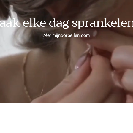
aak elke dag sprankelen
Met mijnoorbellen.com