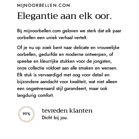
MIJNOORBELLEN.COM
Elegantie aan elk oor.
Bij mijnoorbellen.com geloven we sterk dat elk paar
oorbellen een uniek verhaal vertelt.
Of je nu op zoek bent naar delicate en vrouwelijke
oorbellen, gedurfde en moderne ontwerpen, of
speelse en kleurrijke stukken voor de jongsten,
onze collectie voldoet aan alle smaken en wensen.
Elk stuk is vervaardigd met oog voor detail en
bijzondere aandacht voor kwaliteit, wat niet alleen
een ongeëvenaard stijl garandeert, maar ook
langdurig comfort.
tevreden klanten
99%
Dicht bij jou.