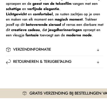
oproepen en de
geest van de tekenfilm
vangen met een
schattige
en
verfijnde elegantie
.
Lichtgewicht
en
comfortabel
, ze rusten zachtjes op je oren
en maken van elk moment een
magisch moment
. Trakteer
jezelf op dit
betoverende sieraad
of verras een dierbare met
dit
creatieve cadeau
, dat
jeugdherinneringen
oproept en
een vleugje
fantasie
toevoegt aan de
moderne mode
.
VERZENDINFORMATIE
RETOURNEREN & TERUGBETALING
GRATIS VERZENDING BIJ BESTELLINGEN VANAF