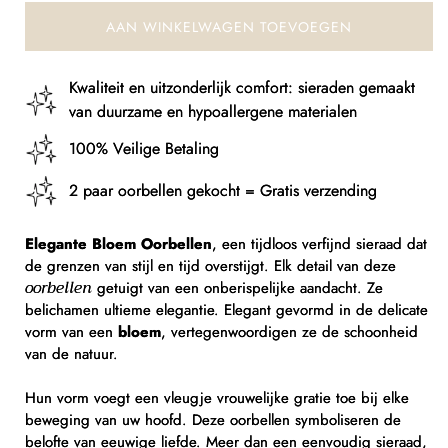
AAN WINKELWAGEN TOEVOEGEN
Kwaliteit en uitzonderlijk comfort: sieraden gemaakt
van duurzame en hypoallergene materialen
100% Veilige Betaling
2 paar oorbellen gekocht = Gratis verzending
Elegante Bloem Oorbellen
, een tijdloos verfijnd sieraad dat
de grenzen van stijl en tijd overstijgt. Elk detail van deze
oorbellen
getuigt van een onberispelijke aandacht. Ze
belichamen ultieme elegantie. Elegant gevormd in de delicate
vorm van een
bloem
, vertegenwoordigen ze de schoonheid
van de natuur.
Hun vorm voegt een vleugje vrouwelijke gratie toe bij elke
beweging van uw hoofd. Deze oorbellen symboliseren de
belofte van eeuwige liefde. Meer dan een eenvoudig sieraad,