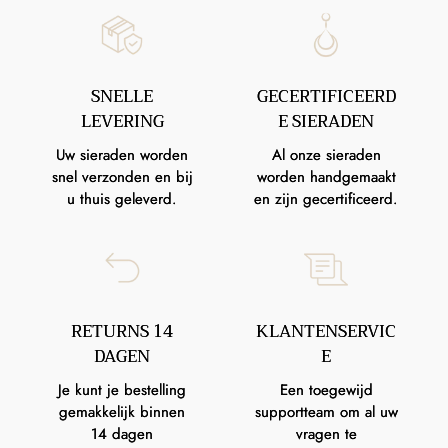
SNELLE
GECERTIFICEERD
LEVERING
E SIERADEN
Uw sieraden worden
Al onze sieraden
snel verzonden en bij
worden handgemaakt
u thuis geleverd.
en zijn gecertificeerd.
RETURNS 14
KLANTENSERVIC
DAGEN
E
Je kunt je bestelling
Een toegewijd
gemakkelijk binnen
supportteam om al uw
14 dagen
vragen te