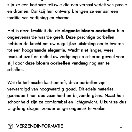
zijn ze een kostbare relikwie die een verhaal vertelt van passie
en dromen. Dankzij hun ontwerp brengen ze eer aan een
traditie van verfijning en charme.
Het is deze kwaliteit die de
elegante bloem oorbellen
hun
ongeëvenaarde waarde geeft. Deze prachtige oorbellen
hebben de kracht om uw dagelijkse uitstraling om te toveren
tot een hoogstaande elegantie. Wacht niet langer, wees
resoluut uzelf en onthul uw verfijning en scherpe gevoel voor
stijl door deze
bloem oorbellen
vandaag nog aan te
schaffen.
Wat de technische kant betreft, deze oorbellen zijn
vervaardigd van hoogwaardig goud. Dit edele materiaal
garandeert hun duurzaamheid en blijvende glans. Naast hun
schoonheid zijn ze comfortabel en lichtgewicht. U kunt ze dus
langdurig dragen zonder enige ongemak te voelen.
VERZENDINFORMATIE