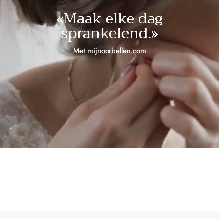
«Maak elke dag
sprankelend.»
Met mijnoorbellen.com