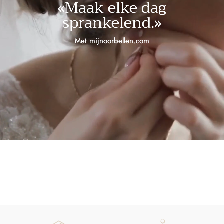
«Maak elke dag
sprankelend.»
Met mijnoorbellen.com