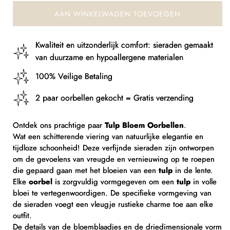
AAN WINKELWAGEN TOEVOEGEN
Kwaliteit en uitzonderlijk comfort: sieraden gemaakt
van duurzame en hypoallergene materialen
100% Veilige Betaling
2 paar oorbellen gekocht = Gratis verzending
Ontdek ons prachtige paar
Tulp Bloem Oorbellen
.
Wat een schitterende viering van natuurlijke elegantie en
tijdloze schoonheid! Deze verfijnde sieraden zijn ontworpen
om de gevoelens van vreugde en vernieuwing op te roepen
die gepaard gaan met het bloeien van een
tulp
in de lente.
Elke
oorbel
is zorgvuldig vormgegeven om een
tulp
in volle
bloei te vertegenwoordigen. De specifieke vormgeving van
de sieraden voegt een vleugje rustieke charme toe aan elke
outfit.
De details van de bloemblaadjes en de driedimensionale vorm