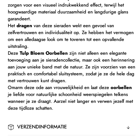
zorgen voor een visueel indrukwekkend effect, terwijl het
hoogwaardige materiaal duurzaamheid en langdurige glans
garandeert.
Het
dragen
van deze sieraden wekt een gevoel van
zelfvertrouwen en individualiteit op. Ze hebben het vermogen
om een alledaagse look om te toveren tot een opvallende
uitstraling.
Deze
Tulp Bloem Oorbellen
zijn niet alleen een elegante
toevoeging aan je sieradencollectie, maar ook een herinnering
aan jouw unieke band met de natuur. Ze zijn voorzien van een
praktisch en comfortabel sluitsysteem, zodat je ze de hele dag
met vertrouwen kunt dragen.
Omarm deze ode aan vrouwelijkheid en laat deze
oorbellen
je liefde voor natuurlijke schoonheid weerspiegelen telkens
wanneer je ze draagt. Aarzel niet langer en verwen jezelf met
deze tijdloze schatten.
VERZENDINFORMATIE