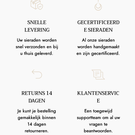
SNELLE
GECERTIFICEERD
LEVERING
E SIERADEN
Uw sieraden worden
Al onze sieraden
snel verzonden en bij
worden handgemaakt
u thuis geleverd.
en zijn gecertificeerd.
RETURNS 14
KLANTENSERVIC
DAGEN
E
Je kunt je bestelling
Een toegewijd
gemakkelijk binnen
supportteam om al uw
14 dagen
vragen te
retourneren.
beantwoorden.