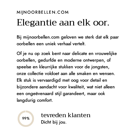
MIJNOORBELLEN.COM
Elegantie aan elk oor.
Bij mijnoorbellen.com geloven we sterk dat elk paar
oorbellen een uniek verhaal vertelt.
Of je nu op zoek bent naar delicate en vrouwelijke
oorbellen, gedurfde en moderne ontwerpen, of
speelse en kleurrijke stukken voor de jongsten,
onze collectie voldoet aan alle smaken en wensen.
Elk stuk is vervaardigd met oog voor detail en
bijzondere aandacht voor kwaliteit, wat niet alleen
een ongeëvenaard stijl garandeert, maar ook
langdurig comfort.
tevreden klanten
99%
Dicht bij jou.