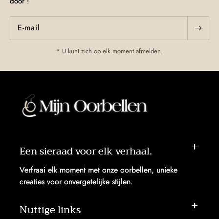
door !
E‑mail
* U kunt zich op elk moment afmelden.
Een sieraad voor elk verhaal.
Verfraai elk moment met onze oorbellen, unieke
creaties voor onvergetelijke stijlen.
Nuttige links