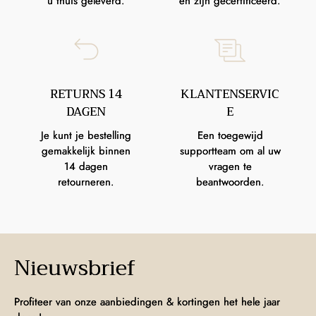
u thuis geleverd.
en zijn gecertificeerd.
RETURNS 14
KLANTENSERVIC
DAGEN
E
Je kunt je bestelling
Een toegewijd
gemakkelijk binnen
supportteam om al uw
14 dagen
vragen te
retourneren.
beantwoorden.
Nieuwsbrief
Profiteer van onze aanbiedingen & kortingen het hele jaar