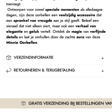
toevoegt.
Ontworpen voor zowel
speciale momenten
als alledaagse
dagen, zijn deze oorbellen een
veelzijdig accessoire
dat
een
sprankel van vreugde
aan je stijl geeft. Beleef een
sieraad dat niet alleen siert, maar ook een
verhaal van
elegantie
en
geluk
vertelt. Ontdek de
magie
van
verfijnde
details
en laat je omhullen door de zachte
aura
van deze
Minnie Oorbellen
.
VERZENDINFORMATIE
RETOURNEREN & TERUGBETALING
GRATIS VERZENDING BIJ BESTELLINGEN VANAF 3