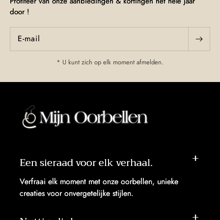
Profiteer van onze aanbiedingen & kortingen het hele jaar
door !
E‑mail
* U kunt zich op elk moment afmelden.
Een sieraad voor elk verhaal.
Verfraai elk moment met onze oorbellen, unieke
creaties voor onvergetelijke stijlen.