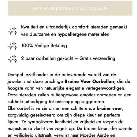
AAN WINKELWAGEN TOEVOEGEN
Kwaliteit en uitzonderlijk comfort: sieraden gemaakt
van duurzame en hypoallergene materialen
100% Veilige Betaling
2 paar oorbellen gekocht = Gratis verzending
Dompel jezelf onder in de betoverende wereld van de
juwelen met deze prachtige
Bruine Veer Oorbellen
, die de
hoogste vorm van natuurlijke elegantie vertegenwoordigen.
Deze sieraden zullen buitengewone emoties oproepen en een
subtiele uitnodiging tot ontsnapping suggereren.
Elke oorbel is versierd met een schitterende
bruine veer
,
zorgvuldig geselecteerd om zijn diepe kleur en perfecte
lijnen. Ze symboliseren lichtheid en vrijheid en roepen de
majestueuze vlucht van vogels op. De bruine kleur, die warmte
en veiligheid uitstraalt, verwijst naar Moeder Aarde en