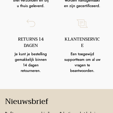
snel verzonden en bij
worden handgemaakt
u thuis geleverd.
en zijn gecertificeerd.
RETURNS 14
KLANTENSERVIC
DAGEN
E
Je kunt je bestelling
Een toegewijd
gemakkelijk binnen
supportteam om al uw
14 dagen
vragen te
retourneren.
beantwoorden.
Nieuwsbrief