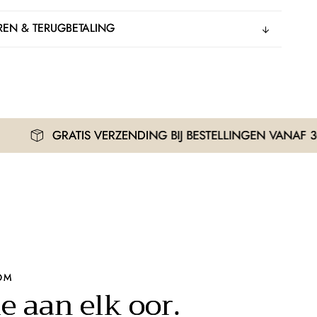
EN & TERUGBETALING
ATIS VERZENDING BIJ BESTELLINGEN VANAF 30€
OM
e aan elk oor.