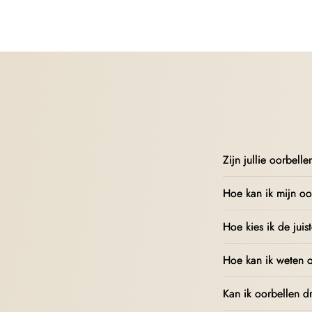
Zijn jullie oorbell
Hoe kan ik mijn oo
Hoe kies ik de juis
Hoe kan ik weten o
Kan ik oorbellen d