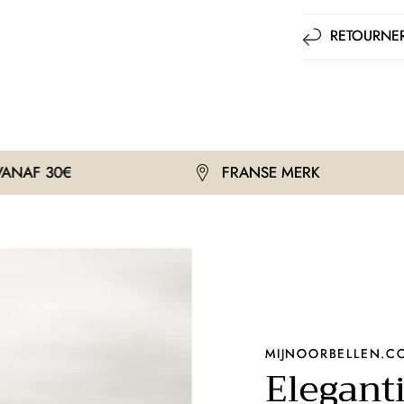
RETOURNER
FRANSE MERK
GR
MIJNOORBELLEN.C
Eleganti