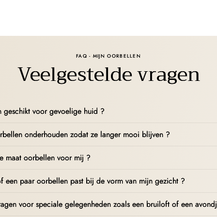
FAQ - MIJN OORBELLEN
Veelgestelde vragen
en geschikt voor gevoelige huid ?
rbellen onderhouden zodat ze langer mooi blijven ?
te maat oorbellen voor mij ?
f een paar oorbellen past bij de vorm van mijn gezicht ?
ragen voor speciale gelegenheden zoals een bruiloft of een avondj