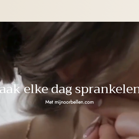
aak elke dag sprankelen
Met mijnoorbellen.com