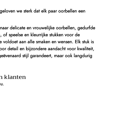
geloven we sterk dat elk paar oorbellen een
naar delicate en vrouwelijke oorbellen, gedurfde
of speelse en kleurrijke stukken voor de
ie voldoet aan alle smaken en wensen. Elk stuk is
or detail en bijzondere aandacht voor kwaliteit,
geëvenaard stijl garandeert, maar ook langdurig
n klanten
ou.