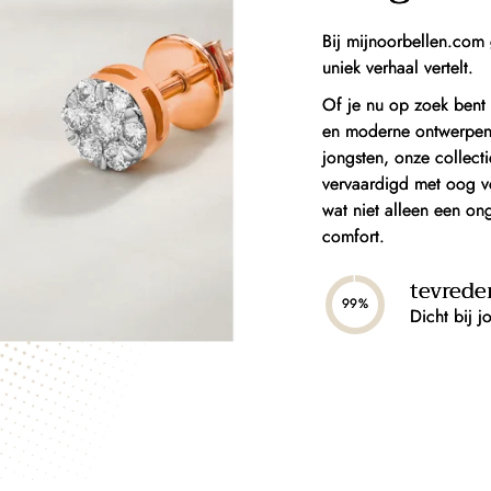
Bij mijnoorbellen.com 
uniek verhaal vertelt.
Of je nu op zoek bent 
en moderne ontwerpen, 
jongsten, onze collect
vervaardigd met oog vo
wat niet alleen een on
comfort.
tevrede
99%
Dicht bij j