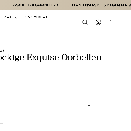
KLANTENSERVICE 5 DAGEN PER WEEK
ALITEIT GEGARANDEERD
TERIAAL
ONS VERHAAL
Inloggen
Winkelwagen
OM
ekige Exquise Oorbellen