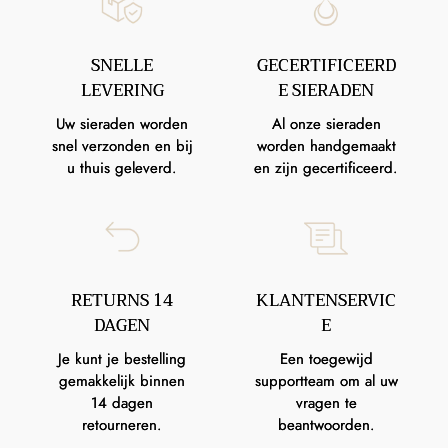
SNELLE
GECERTIFICEERD
LEVERING
E SIERADEN
Uw sieraden worden
Al onze sieraden
snel verzonden en bij
worden handgemaakt
u thuis geleverd.
en zijn gecertificeerd.
RETURNS 14
KLANTENSERVIC
DAGEN
E
Je kunt je bestelling
Een toegewijd
gemakkelijk binnen
supportteam om al uw
14 dagen
vragen te
retourneren.
beantwoorden.