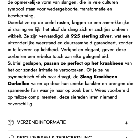
de opmerkelijke vorm van slangen, die in vele culturen
symbool staan voor wedergeboorte, transformatie en
bescherming.
Doordat ze op de oorlel rusten, krijgen ze een aantrekkelijke
uitstraling en lijkt het alsof de slang zich er zachtjes omheen
wikkelt. Ze zijn vervaardigd uit
925 sterling zilver
, wat een
uitzonderlijke weerstand en duurzaamheid garandeert, zonder
in te leveren op lichtheid. Verfijnd en elegant, geven deze
oorbellen een rebelse touch aan elke gelegenheid.
Subtiel geslepen,
passen ze perfect op het kraakbeen
van
het oor zonder irritatie te veroorzaken. Of je ze nu
asymmetrisch of als paar draagt, de
Slang Kraakbeen
Oorbellen
vallen op door hun unieke karakter en brengen die
spannende flair waar je naar op zoek bent. Wees voorbereid
op talloze complimenten, deze sieraden laten niemand
onverschillig.
VERZENDINFORMATIE
RETOURNEREN & TERUGBETALING