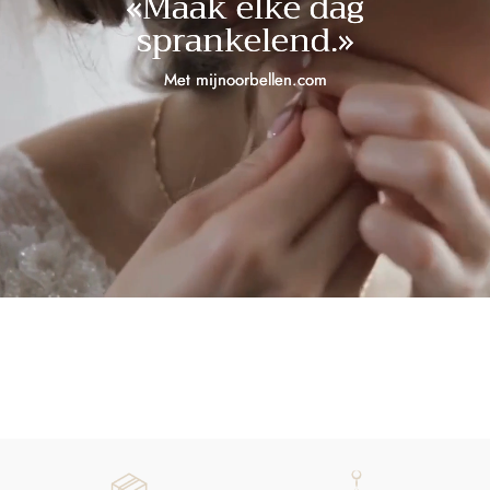
«Maak elke dag
sprankelend.»
Met mijnoorbellen.com