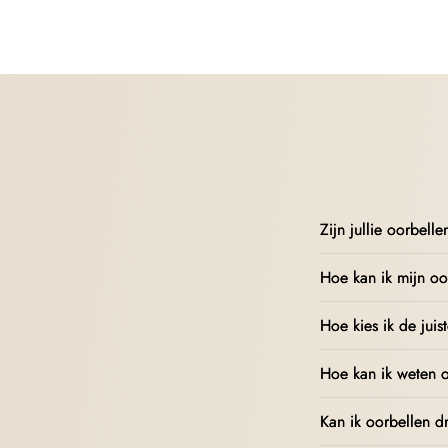
Zijn jullie oorbell
Hoe kan ik mijn oo
Hoe kies ik de juis
Hoe kan ik weten o
Kan ik oorbellen d