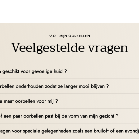
FAQ - MIJN OORBELLEN
Veelgestelde vragen
en geschikt voor gevoelige huid ?
rbellen onderhouden zodat ze langer mooi blijven ?
te maat oorbellen voor mij ?
f een paar oorbellen past bij de vorm van mijn gezicht ?
ragen voor speciale gelegenheden zoals een bruiloft of een avondj