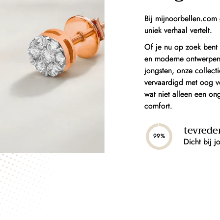
Bij mijnoorbellen.com 
uniek verhaal vertelt.
Of je nu op zoek bent 
en moderne ontwerpen, 
jongsten, onze collect
vervaardigd met oog vo
wat niet alleen een on
comfort.
tevrede
99%
Dicht bij j