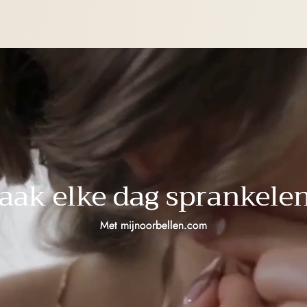
aak elke dag sprankelen
Met mijnoorbellen.com