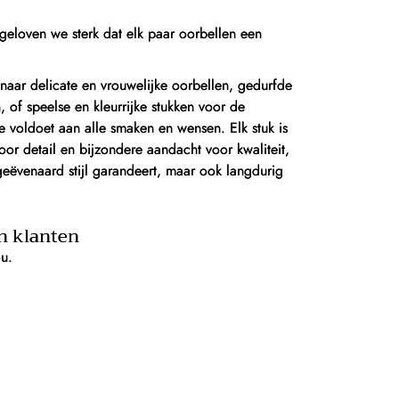
geloven we sterk dat elk paar oorbellen een
naar delicate en vrouwelijke oorbellen, gedurfde
of speelse en kleurrijke stukken voor de
ie voldoet aan alle smaken en wensen. Elk stuk is
or detail en bijzondere aandacht voor kwaliteit,
geëvenaard stijl garandeert, maar ook langdurig
n klanten
ou.