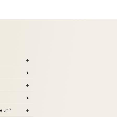
e uit ?