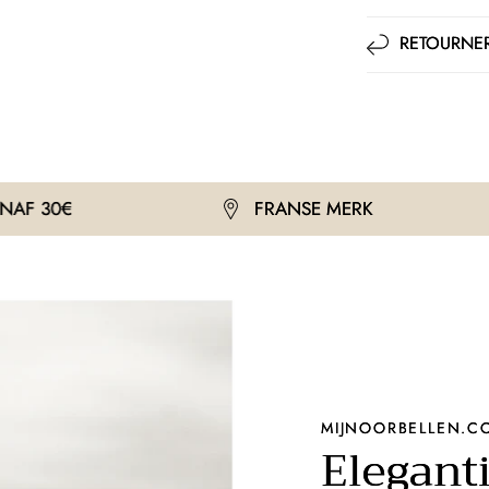
RETOURNER
FRANSE MERK
GRAT
MIJNOORBELLEN.C
Eleganti