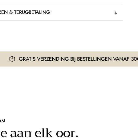
EN & TERUGBETALING
IS VERZENDING BIJ BESTELLINGEN VANAF 30€
OM
e aan elk oor.