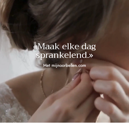
«Maak elke dag
sprankelend.»
Met mijnoorbellen.com