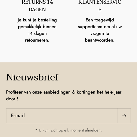
RETURNS 14
KLANTENSERVIC
DAGEN
E
Je kunt je bestelling
Een toegewijd
gemakkelijk binnen
supportteam om al uw
14 dagen
vragen te
retourneren.
beantwoorden.
Nieuwsbrief
Profiteer van onze aanbiedingen & kortingen het hele jaar
door !
E‑mail
* U kunt zich op elk moment afmelden.