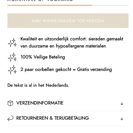
Hanger
Hanger
Zebra
Zebra
AAN WINKELWAGEN TOEVOEGEN
Kwaliteit en uitzonderlijk comfort: sieraden gemaakt
van duurzame en hypoallergene materialen
100% Veilige Betaling
2 paar oorbellen gekocht = Gratis verzending
De tekst is al in het Nederlands.
VERZENDINFORMATIE
RETOURNEREN & TERUGBETALING