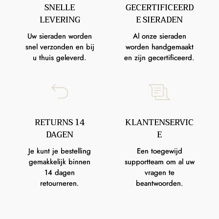
SNELLE
GECERTIFICEERD
LEVERING
E SIERADEN
Uw sieraden worden
Al onze sieraden
snel verzonden en bij
worden handgemaakt
u thuis geleverd.
en zijn gecertificeerd.
RETURNS 14
KLANTENSERVIC
DAGEN
E
Je kunt je bestelling
Een toegewijd
gemakkelijk binnen
supportteam om al uw
14 dagen
vragen te
retourneren.
beantwoorden.