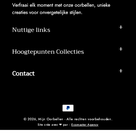
Verfraai elk moment met onze oorbellen, unieke
creaties voor onvergetelijke stijlen.
Nuttige links
Hoogtepunten Collecties
Contact
Betaalmethoden
© 2026,
Mijn Oorbellen
- Alle rechten voorbehouden.
Site crée avec ❤ par :
Ecomaster Agency