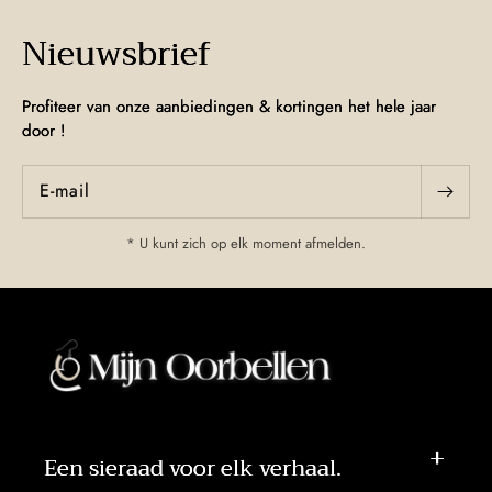
Nieuwsbrief
Profiteer van onze aanbiedingen & kortingen het hele jaar
door !
E‑mail
* U kunt zich op elk moment afmelden.
Een sieraad voor elk verhaal.