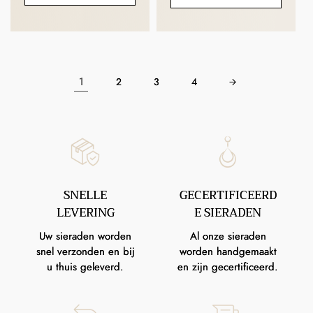
1
2
3
4
SNELLE
GECERTIFICEERD
LEVERING
E SIERADEN
Uw sieraden worden
Al onze sieraden
snel verzonden en bij
worden handgemaakt
u thuis geleverd.
en zijn gecertificeerd.