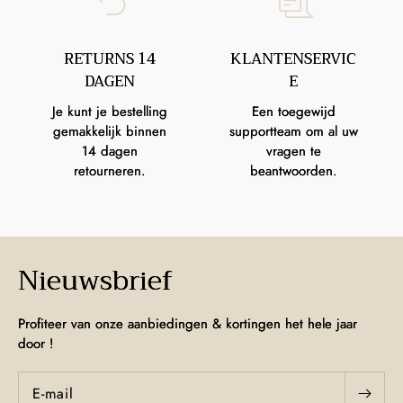
RETURNS 14
KLANTENSERVIC
DAGEN
E
Je kunt je bestelling
Een toegewijd
gemakkelijk binnen
supportteam om al uw
14 dagen
vragen te
retourneren.
beantwoorden.
Nieuwsbrief
Profiteer van onze aanbiedingen & kortingen het hele jaar
door !
E‑mail